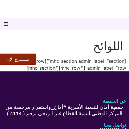
اللوائح
تبــــــرع الان
[mhc_section admin_label=”section”][mhc_row
admin_label=”row”][/mhc_row][/mhc_section]
عن الجمعية
جمعية أمان للتنمية الأسرية #أمان_واستقرار مرخصة من
المركز الوطني لتنمية القطاع غير الربحي برقم ( 4114 )
تواصل معنا