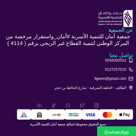
عن الجمعية
جمعية أمان للتنمية الأسرية #أمان_واستقرار مرخصة من
المركز الوطني لتنمية القطاع غير الربحي برقم ( 4114 )
تواصل معنا
0556000552
0127257010
ltgeem@gmail.com
الطائف - الحلقة الشرقية - شارع الحافظ بن حجر
جميع الحقوق محفوظة لصالح جمعية أمان للتنمية الأسرية
whatsApp